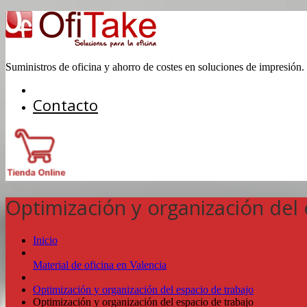
Suministros de oficina y ahorro de costes en soluciones de impresión.
Contacto
Optimización y organización del 
Inicio
Material de oficina en Valencia
Optimización y organización del espacio de trabajo
Optimización y organización del espacio de trabajo