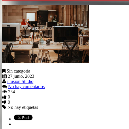
Sin categoría
27 junio, 2023
illusion Studio
No hay comentarios
234
0
0
No hay etiquetas