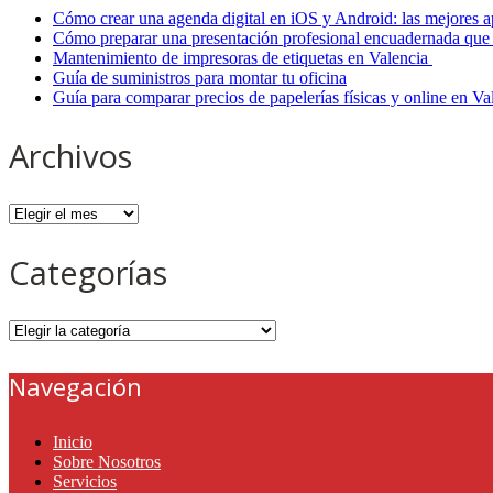
Cómo crear una agenda digital en iOS y Android: las mejores a
Cómo preparar una presentación profesional encuadernada que 
Mantenimiento de impresoras de etiquetas en Valencia
Guía de suministros para montar tu oficina
Guía para comparar precios de papelerías físicas y online en V
Archivos
Archivos
Categorías
Categorías
Navegación
Inicio
Sobre Nosotros
Servicios