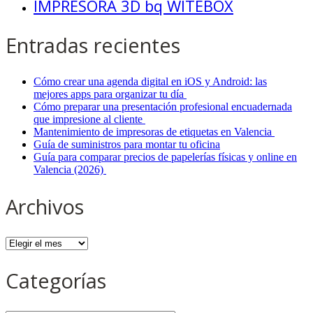
IMPRESORA 3D bq WITEBOX
Entradas recientes
Cómo crear una agenda digital en iOS y Android: las
mejores apps para organizar tu día
Cómo preparar una presentación profesional encuadernada
que impresione al cliente
Mantenimiento de impresoras de etiquetas en Valencia
Guía de suministros para montar tu oficina
Guía para comparar precios de papelerías físicas y online en
Valencia (2026)
Archivos
Archivos
Categorías