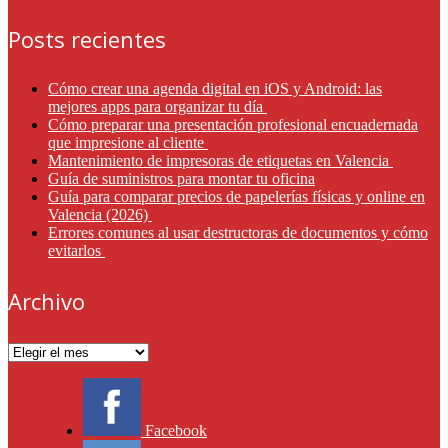
Posts recientes
Cómo crear una agenda digital en iOS y Android: las
mejores apps para organizar tu día
Cómo preparar una presentación profesional encuadernada
que impresione al cliente
Mantenimiento de impresoras de etiquetas en Valencia
Guía de suministros para montar tu oficina
Guía para comparar precios de papelerías físicas y online en
Valencia (2026)
Errores comunes al usar destructoras de documentos y cómo
evitarlos
Archivo
Archivo
Facebook