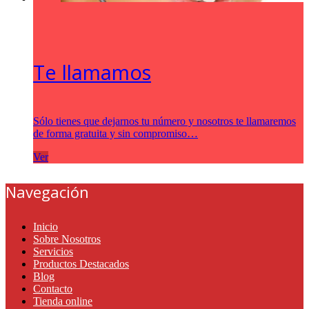
Te llamamos
Sólo tienes que dejarnos tu número y nosotros te llamaremos
de forma gratuita y sin compromiso…
Ver
Navegación
Inicio
Sobre Nosotros
Servicios
Productos Destacados
Blog
Contacto
Tienda online