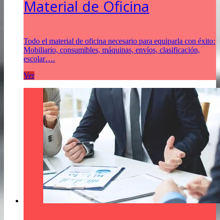
Material de Oficina
Todo el material de oficina necesario para equiparla con éxito:
Mobiliario, consumibles, máquinas, envíos, clasificación,
escolar….
Ver