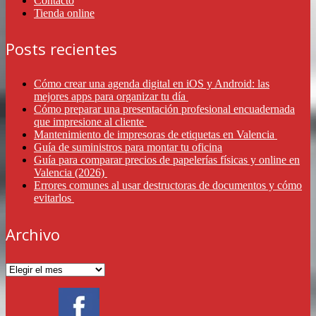
Contacto
Tienda online
Posts recientes
Cómo crear una agenda digital en iOS y Android: las
mejores apps para organizar tu día
Cómo preparar una presentación profesional encuadernada
que impresione al cliente
Mantenimiento de impresoras de etiquetas en Valencia
Guía de suministros para montar tu oficina
Guía para comparar precios de papelerías físicas y online en
Valencia (2026)
Errores comunes al usar destructoras de documentos y cómo
evitarlos
Archivo
Archivo