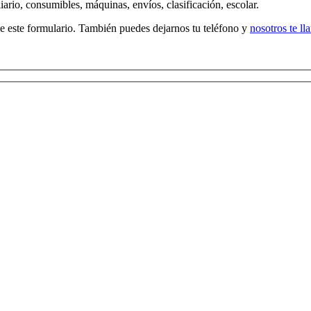
ario, consumibles, máquinas, envíos, clasificación, escolar.
de este formulario. También puedes dejarnos tu teléfono y
nosotros te l