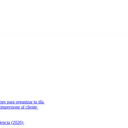
pps para organizar tu día
impresione al cliente
alencia (2026)