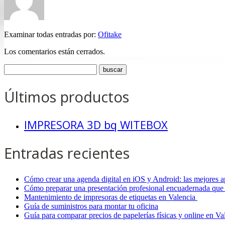
Examinar todas entradas por:
Ofitake
Los comentarios están cerrados.
Últimos productos
IMPRESORA 3D bq WITEBOX
Entradas recientes
Cómo crear una agenda digital en iOS y Android: las mejores a
Cómo preparar una presentación profesional encuadernada que 
Mantenimiento de impresoras de etiquetas en Valencia
Guía de suministros para montar tu oficina
Guía para comparar precios de papelerías físicas y online en V