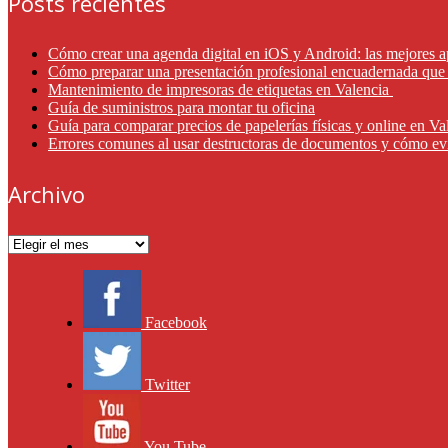
Posts recientes
Cómo crear una agenda digital en iOS y Android: las mejores a
Cómo preparar una presentación profesional encuadernada que 
Mantenimiento de impresoras de etiquetas en Valencia
Guía de suministros para montar tu oficina
Guía para comparar precios de papelerías físicas y online en V
Errores comunes al usar destructoras de documentos y cómo ev
Archivo
Archivo
Facebook
Twitter
You Tube