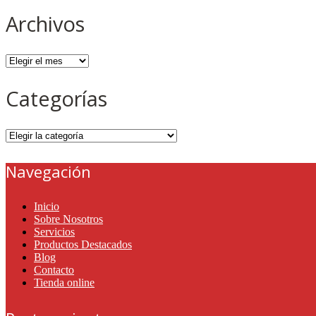
Archivos
Archivos
Categorías
Categorías
Navegación
Inicio
Sobre Nosotros
Servicios
Productos Destacados
Blog
Contacto
Tienda online