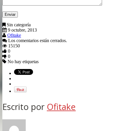
Sin categoría
9 octubre, 2013
Ofitake
Los comentarios están cerrados.
15150
0
0
No hay etiquetas
Escrito por
Ofitake