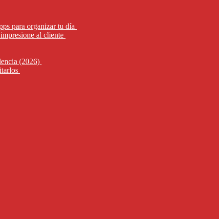
pps para organizar tu día
impresione al cliente
alencia (2026)
itarlos