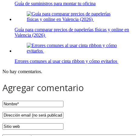
Guía de suministros para montar tu oficina
Guía para comparar precios de papelerías físicas y online en
Valencia (2026)
Errores comunes al usar cinta ribbon y cómo evitarlos
No hay comentarios.
Agregar comentario