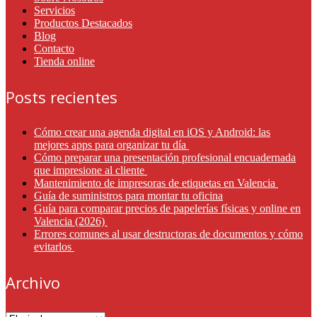
Servicios
Productos Destacados
Blog
Contacto
Tienda online
Posts recientes
Cómo crear una agenda digital en iOS y Android: las
mejores apps para organizar tu día
Cómo preparar una presentación profesional encuadernada
que impresione al cliente
Mantenimiento de impresoras de etiquetas en Valencia
Guía de suministros para montar tu oficina
Guía para comparar precios de papelerías físicas y online en
Valencia (2026)
Errores comunes al usar destructoras de documentos y cómo
evitarlos
Archivo