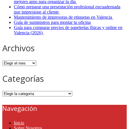
mejores apps para organizar tu día
Cómo preparar una presentación profesional encuadernada
que impresione al cliente
Mantenimiento de impresoras de etiquetas en Valencia
Guía de suministros para montar tu oficina
Guía para comparar precios de papelerías físicas y online en
Valencia (2026)
Archivos
Archivos
Categorías
Categorías
Navegación
Inicio
Sobre Nosotros