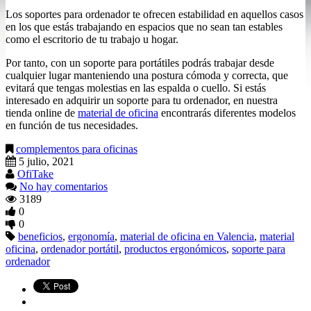
Los soportes para ordenador te ofrecen estabilidad en aquellos casos
en los que estás trabajando en espacios que no sean tan estables
como el escritorio de tu trabajo u hogar.
Por tanto, con un soporte para portátiles podrás trabajar desde
cualquier lugar manteniendo una postura cómoda y correcta, que
evitará que tengas molestias en las espalda o cuello. Si estás
interesado en adquirir un soporte para tu ordenador, en nuestra
tienda online de
material de oficina
encontrarás diferentes modelos
en función de tus necesidades.
complementos para oficinas
5 julio, 2021
OfiTake
No hay comentarios
3189
0
0
beneficios
,
ergonomía
,
material de oficina en Valencia
,
material
oficina
,
ordenador portátil
,
productos ergonómicos
,
soporte para
ordenador