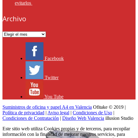
evitarlos
Archivo
Archivo
Facebook
Twitter
You Tube
Suministros de oficina y papel A4 en Valencia
Ofitake © 2019 |
Política de privacidad
|
Aviso legal
|
Condiciones de Uso
|
Condiciones de Contratación
|
Diseño Web Valencia
illusion Studio
Este sitio web utiliza Cookies propias y de terceros, para recopilar
información con la finalidad de mejorar nuestros servicios, para