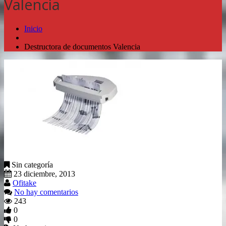
Valencia
Inicio
Destructora de documentos Valencia
Sin categoría
23 diciembre, 2013
Ofitake
No hay comentarios
243
0
0