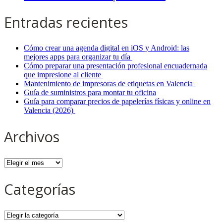
Entradas recientes
Cómo crear una agenda digital en iOS y Android: las
mejores apps para organizar tu día
Cómo preparar una presentación profesional encuadernada
que impresione al cliente
Mantenimiento de impresoras de etiquetas en Valencia
Guía de suministros para montar tu oficina
Guía para comparar precios de papelerías físicas y online en
Valencia (2026)
Archivos
Archivos
Categorías
Categorías