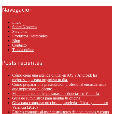
Navegación
Inicio
Sobre Nosotros
Servicios
Productos Destacados
Blog
Contacto
Tienda online
Posts recientes
Cómo crear una agenda digital en iOS y Android: las
mejores apps para organizar tu día
Cómo preparar una presentación profesional encuadernada
que impresione al cliente
Mantenimiento de impresoras de etiquetas en Valencia
Guía de suministros para montar tu oficina
Guía para comparar precios de papelerías físicas y online en
Valencia (2026)
Errores comunes al usar destructoras de documentos y cómo