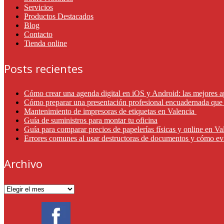
Servicios
Productos Destacados
Blog
Contacto
Tienda online
Posts recientes
Cómo crear una agenda digital en iOS y Android: las mejores a
Cómo preparar una presentación profesional encuadernada que 
Mantenimiento de impresoras de etiquetas en Valencia
Guía de suministros para montar tu oficina
Guía para comparar precios de papelerías físicas y online en V
Errores comunes al usar destructoras de documentos y cómo ev
Archivo
Archivo