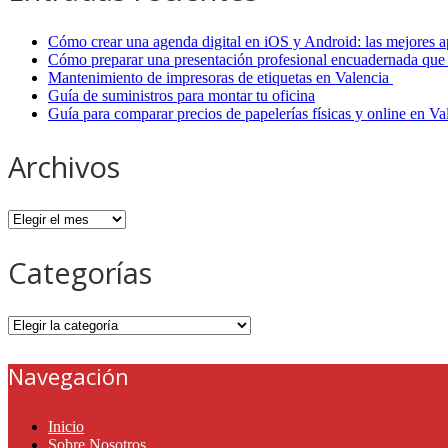
Cómo crear una agenda digital en iOS y Android: las mejores a
Cómo preparar una presentación profesional encuadernada que 
Mantenimiento de impresoras de etiquetas en Valencia
Guía de suministros para montar tu oficina
Guía para comparar precios de papelerías físicas y online en V
Archivos
Archivos
Categorías
Categorías
Navegación
Inicio
Sobre Nosotros