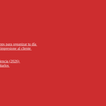
pps para organizar tu día
impresione al cliente
alencia (2026)
itarlos