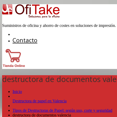
Suministros de oficina y ahorro de costes en soluciones de impresión.
Contacto
destructora de documentos vale
Inicio
Destructora de papel en Valencia
Tipos de Destructoras de Papel: según uso, corte y seguridad
destructora de documentos valencia