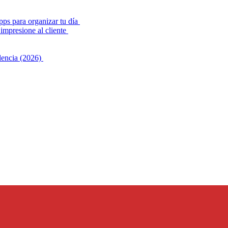
pps para organizar tu día
impresione al cliente
alencia (2026)