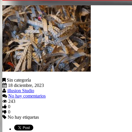
Sin categoría
18 diciembre, 2023
illusion Studio
No hay comentarios
243
0
0
No hay etiquetas