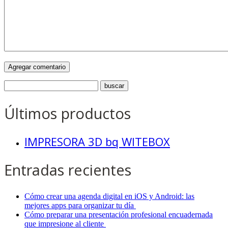
Últimos productos
IMPRESORA 3D bq WITEBOX
Entradas recientes
Cómo crear una agenda digital en iOS y Android: las
mejores apps para organizar tu día
Cómo preparar una presentación profesional encuadernada
que impresione al cliente