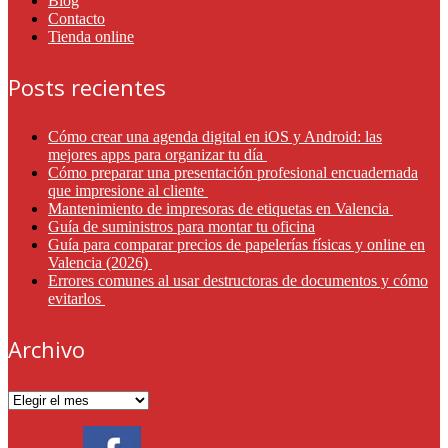
Blog
Contacto
Tienda online
Posts recientes
Cómo crear una agenda digital en iOS y Android: las
mejores apps para organizar tu día
Cómo preparar una presentación profesional encuadernada
que impresione al cliente
Mantenimiento de impresoras de etiquetas en Valencia
Guía de suministros para montar tu oficina
Guía para comparar precios de papelerías físicas y online en
Valencia (2026)
Errores comunes al usar destructoras de documentos y cómo
evitarlos
Archivo
Archivo