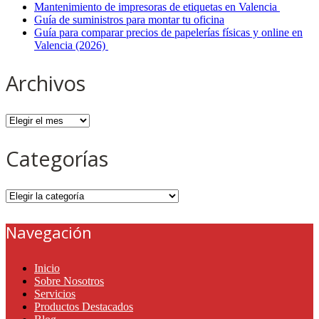
Mantenimiento de impresoras de etiquetas en Valencia
Guía de suministros para montar tu oficina
Guía para comparar precios de papelerías físicas y online en
Valencia (2026)
Archivos
Archivos
Categorías
Categorías
Navegación
Inicio
Sobre Nosotros
Servicios
Productos Destacados