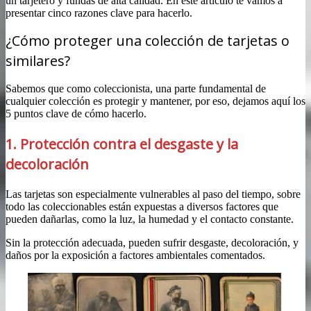
un tarjetero y fundas de alta calidad. En este artículo te vamos a
presentar cinco razones clave para hacerlo.
¿Cómo proteger una colección de tarjetas o
similares?
Sabemos que como coleccionista, una parte fundamental de
cualquier colección es protegir y mantener, por eso, dejamos aquí los
5 puntos clave de cómo hacerlo.
1. Protección contra el desgaste y la
decoloración
Las tarjetas son especialmente vulnerables al paso del tiempo, sobre
todo las coleccionables están expuestas a diversos factores que
pueden dañarlas, como la luz, la humedad y el contacto constante.
Sin la protección adecuada, pueden sufrir desgaste, decoloración, y
daños por la exposición a factores ambientales comentados.