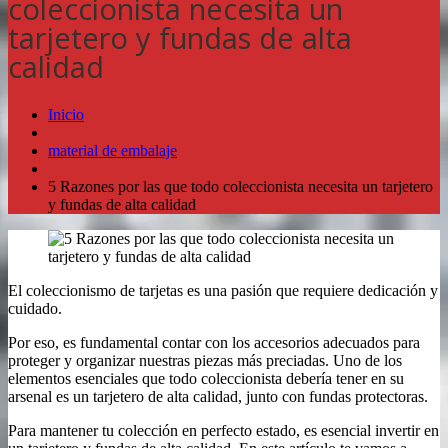
coleccionista necesita un
tarjetero y fundas de alta
calidad
Inicio
material de embalaje
5 Razones por las que todo coleccionista necesita un tarjetero
y fundas de alta calidad
El coleccionismo de tarjetas es una pasión que requiere dedicación y
cuidado.
Por eso, es fundamental contar con los accesorios adecuados para
proteger y organizar nuestras piezas más preciadas. Uno de los
elementos esenciales que todo coleccionista debería tener en su
arsenal es un tarjetero de alta calidad, junto con fundas protectoras.
Para mantener tu colección en perfecto estado, es esencial invertir en