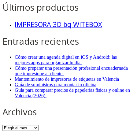
Últimos productos
IMPRESORA 3D bq WITEBOX
Entradas recientes
Cómo crear una agenda digital en iOS y Android: las
mejores apps para organizar tu día
Cómo preparar una presentación profesional encuadernada
que impresione al cliente
Mantenimiento de impresoras de etiquetas en Valencia
Guía de suministros para montar tu oficina
Guía para comparar precios de papelerías físicas y online en
Valencia (2026)
Archivos
Archivos