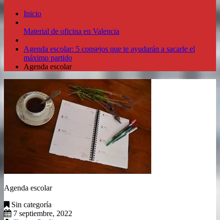
Inicio
Material de oficina en Valencia
Agenda escolar: 5 consejos que te ayudarán a sacarle el
máximo partido
Agenda escolar
Agenda escolar
Sin categoría
7 septiembre, 2022