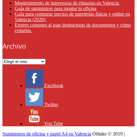
Mantenimiento de impresoras de etiquetas en Valencia
Guía de suministros para montar tu oficina
Guía para comparar precios de papelerías físicas y online en
Valencia (2026)
Errores comunes al usar destructoras de documentos y cómo
evitarlos
Archivo
Archivo
Facebook
Twitter
You Tube
Suministros de oficina y papel A4 en Valencia
Ofitake © 2019 |