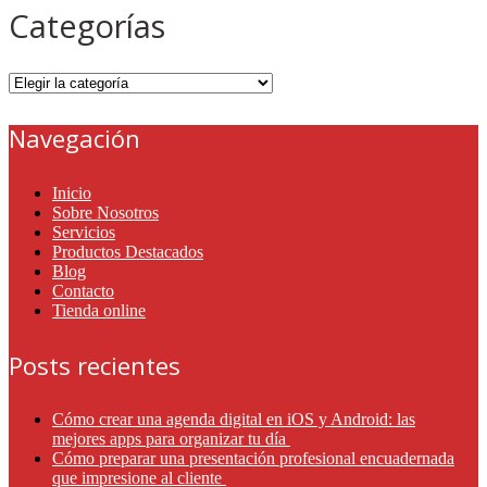
Categorías
Categorías
Navegación
Inicio
Sobre Nosotros
Servicios
Productos Destacados
Blog
Contacto
Tienda online
Posts recientes
Cómo crear una agenda digital en iOS y Android: las
mejores apps para organizar tu día
Cómo preparar una presentación profesional encuadernada
que impresione al cliente