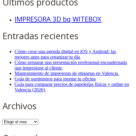
Últimos productos
IMPRESORA 3D bq WITEBOX
Entradas recientes
Cómo crear una agenda digital en iOS y Android: las
mejores apps para organizar tu día
Cómo preparar una presentación profesional encuadernada
que impresione al cliente
Mantenimiento de impresoras de etiquetas en Valencia
Guía de suministros para montar tu oficina
Guía para comparar precios de papelerías físicas y online en
Valencia (2026)
Archivos
Archivos