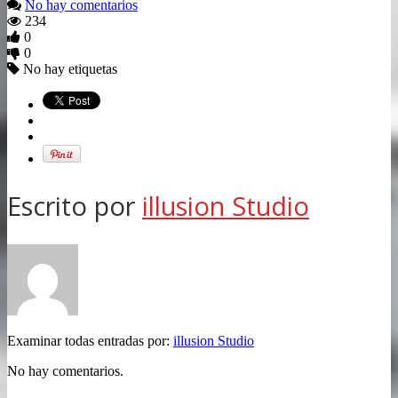
No hay comentarios
234
0
0
No hay etiquetas
Escrito por
illusion Studio
Examinar todas entradas por:
illusion Studio
No hay comentarios.