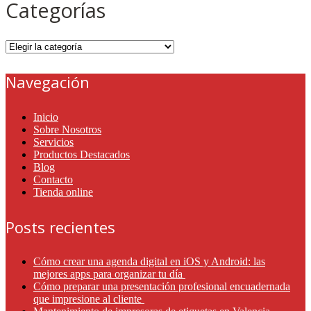
Categorías
Categorías
Navegación
Inicio
Sobre Nosotros
Servicios
Productos Destacados
Blog
Contacto
Tienda online
Posts recientes
Cómo crear una agenda digital en iOS y Android: las
mejores apps para organizar tu día
Cómo preparar una presentación profesional encuadernada
que impresione al cliente