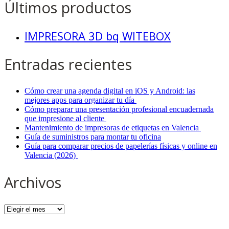
Últimos productos
IMPRESORA 3D bq WITEBOX
Entradas recientes
Cómo crear una agenda digital en iOS y Android: las
mejores apps para organizar tu día
Cómo preparar una presentación profesional encuadernada
que impresione al cliente
Mantenimiento de impresoras de etiquetas en Valencia
Guía de suministros para montar tu oficina
Guía para comparar precios de papelerías físicas y online en
Valencia (2026)
Archivos
Archivos