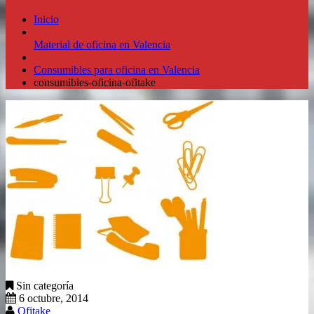
Inicio
Material de oficina en Valencia
Consumibles para oficina en Valencia
consumibles-oficina-ofitake
Sin categoría
6 octubre, 2014
Ofitake