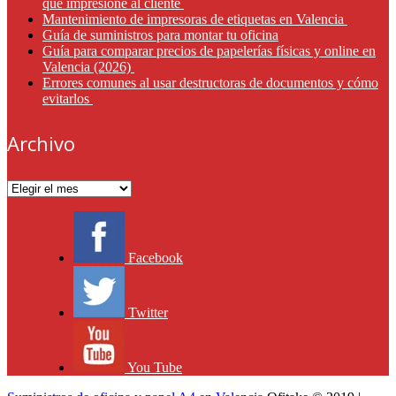
que impresione al cliente
Mantenimiento de impresoras de etiquetas en Valencia
Guía de suministros para montar tu oficina
Guía para comparar precios de papelerías físicas y online en
Valencia (2026)
Errores comunes al usar destructoras de documentos y cómo
evitarlos
Archivo
Archivo
Facebook
Twitter
You Tube