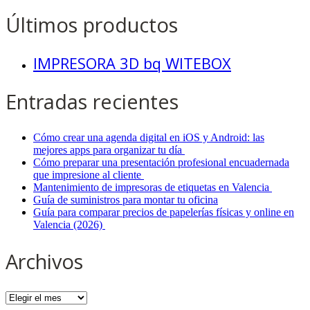
Últimos productos
IMPRESORA 3D bq WITEBOX
Entradas recientes
Cómo crear una agenda digital en iOS y Android: las
mejores apps para organizar tu día
Cómo preparar una presentación profesional encuadernada
que impresione al cliente
Mantenimiento de impresoras de etiquetas en Valencia
Guía de suministros para montar tu oficina
Guía para comparar precios de papelerías físicas y online en
Valencia (2026)
Archivos
Archivos