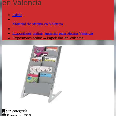
en Valencia
Inicio
Material de oficina en Valencia
Expositores online, material para oficina Valencia
Expositores online – Papelerías en Valencia
Sin categoría
9 agosto, 2018