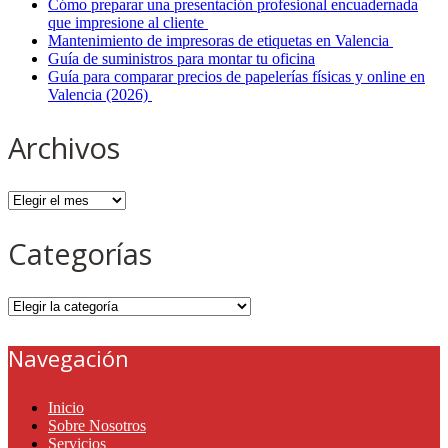
Cómo preparar una presentación profesional encuadernada
que impresione al cliente
Mantenimiento de impresoras de etiquetas en Valencia
Guía de suministros para montar tu oficina
Guía para comparar precios de papelerías físicas y online en
Valencia (2026)
Archivos
Archivos
Categorías
Categorías
Navegación
Inicio
Sobre Nosotros
Servicios