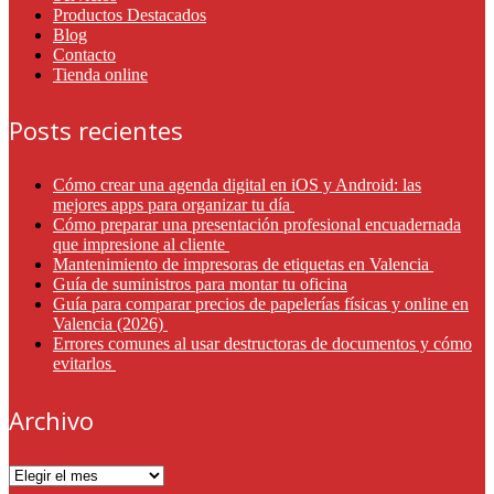
Productos Destacados
Blog
Contacto
Tienda online
Posts recientes
Cómo crear una agenda digital en iOS y Android: las
mejores apps para organizar tu día
Cómo preparar una presentación profesional encuadernada
que impresione al cliente
Mantenimiento de impresoras de etiquetas en Valencia
Guía de suministros para montar tu oficina
Guía para comparar precios de papelerías físicas y online en
Valencia (2026)
Errores comunes al usar destructoras de documentos y cómo
evitarlos
Archivo
Archivo