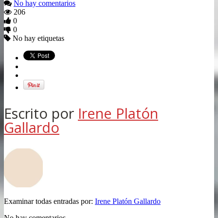
No hay comentarios
206
0
0
No hay etiquetas
Escrito por
Irene Platón
Gallardo
Examinar todas entradas por:
Irene Platón Gallardo
No hay comentarios.