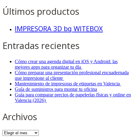
Últimos productos
IMPRESORA 3D bq WITEBOX
Entradas recientes
Cómo crear una agenda digital en iOS y Android: las
mejores apps para organizar tu día
Cómo preparar una presentación profesional encuadernada
que impresione al cliente
Mantenimiento de impresoras de etiquetas en Valencia
Guía de suministros para montar tu oficina
Guía para comparar precios de papelerías físicas y online en
Valencia (2026)
Archivos
Archivos