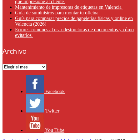
que impresione al cliente
Mantenimiento de impresoras de etiquetas en Valencia
Guía de suministros para montar tu oficina
Guía para comparar precios de papelerías físicas y online en
Valencia (2026)
Errores comunes al usar destructoras de documentos y cómo
evitarlos
Archivo
Archivo
Facebook
Twitter
You Tube