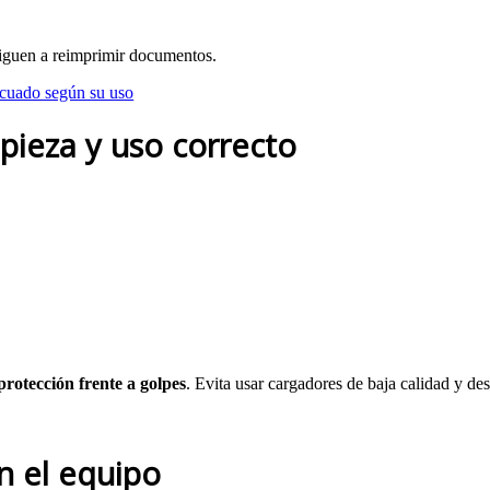
bliguen a reimprimir documentos.
ecuado según su uso
mpieza y uso correcto
protección frente a golpes
. Evita usar cargadores de baja calidad y d
n el equipo