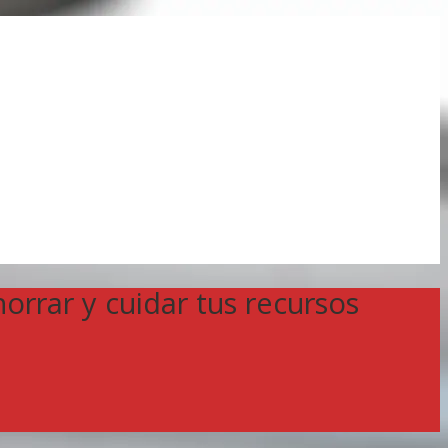
orrar y cuidar tus recursos