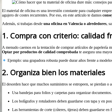
El material de oficina es una inversión constante para cualquier em
agujero de costes recurrentes. Por eso, en este artículo te damos
conse
Además, si trabajas desde
una oficina en Valencia o alrededores
, s
1. Compra con criterio: calidad f
A menudo caemos en la tentación de comprar artículos de papelería m
Optar por productos de calidad comprobada
te asegura una mayor 
Ejemplo: una grapadora robusta puede durar años frente a modelo
2. Organiza bien los materiales
El desorden hace que muchos suministros se estropeen, se pierdan o 
Usa bandejas para folios y carpetas para organizar documentos
Los bolígrafos y rotuladores deben guardarse con tapa y en posic
Las herramientas de corte (cúteres, tijeras) deben guardarse en