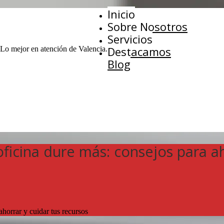
Inicio
Sobre Nosotros
Servicios
Destacamos
 Lo mejor en atención de Valencia.
Blog
ficina dure más: consejos para ah
ahorrar y cuidar tus recursos