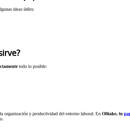
lgunas ideas útiles:
sirve?
ectamente
todo lo posible:
 la organización y productividad del entorno laboral. En
Ofitake, tu
pap
to.