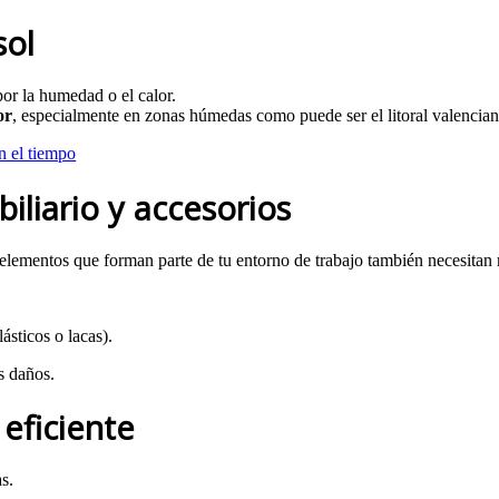
sol
por la humedad o el calor.
or
, especialmente en zonas húmedas como puede ser el litoral valencia
n el tiempo
liario y accesorios
s elementos que forman parte de tu entorno de trabajo también necesita
ásticos o lacas).
s daños.
eficiente
as.