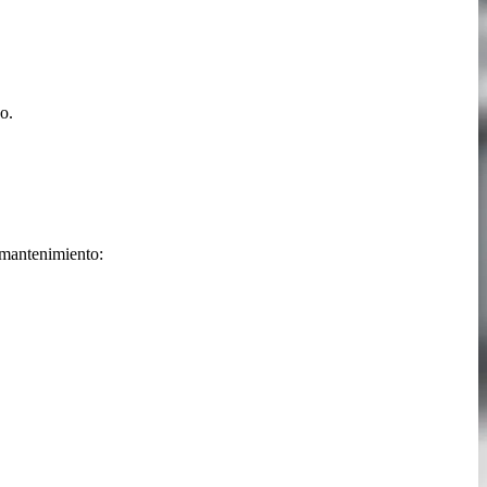
no.
n mantenimiento: