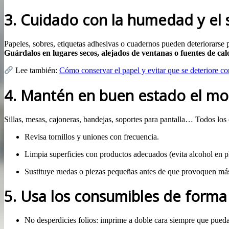
3. Cuidado con la humedad y el 
Papeles, sobres, etiquetas adhesivas o cuadernos pueden deteriorarse 
Guárdalos en lugares secos, alejados de ventanas o fuentes de cal
Lee también:
Cómo conservar el papel y evitar que se deteriore co
4. Mantén en buen estado el mobi
Sillas, mesas, cajoneras, bandejas, soportes para pantalla… Todos lo
Revisa tornillos y uniones con frecuencia.
Limpia superficies con productos adecuados (evita alcohol en pl
Sustituye ruedas o piezas pequeñas antes de que provoquen má
5. Usa los consumibles de forma 
No desperdicies folios: imprime a doble cara siempre que pued