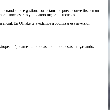
or, cuando no se gestiona correctamente puede convertirse en un
mpras innecesarias y cuidando mejor tus recursos.
esencial. En Ofitake te ayudamos a optimizar esa inversión.
stropean rápidamente, no estás ahorrando, estás malgastando.