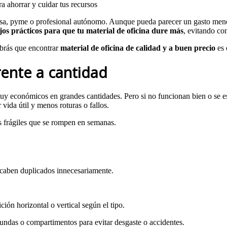
presa, pyme o profesional autónomo. Aunque pueda parecer un gasto men
jos prácticos para que tu material de oficina dure más
, evitando co
abrás que encontrar
material de oficina de calidad y a buen precio
es 
rente a cantidad
uy económicos en grandes cantidades. Pero si no funcionan bien o se e
vida útil y menos roturas o fallos.
s frágiles que se rompen en semanas.
acaben duplicados innecesariamente.
.
ión horizontal o vertical según el tipo.
 fundas o compartimentos para evitar desgaste o accidentes.