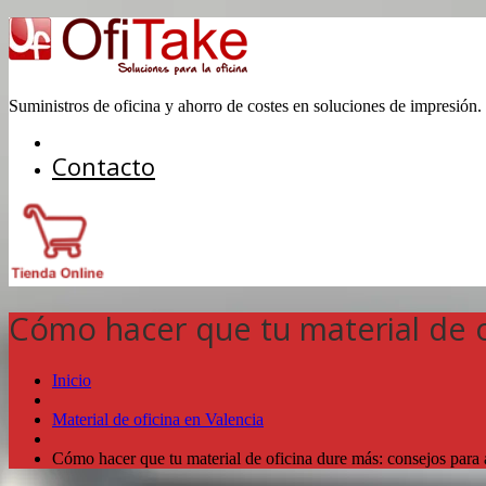
Suministros de oficina y ahorro de costes en soluciones de impresión.
Contacto
Cómo hacer que tu material de o
Inicio
Material de oficina en Valencia
Cómo hacer que tu material de oficina dure más: consejos para 