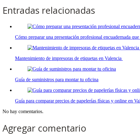
Entradas relacionadas
Cómo preparar una presentación profesional encuadernada que 
Mantenimiento de impresoras de etiquetas en Valencia
Guía de suministros para montar tu oficina
Guía para comparar precios de papelerías físicas y online en V
No hay comentarios.
Agregar comentario