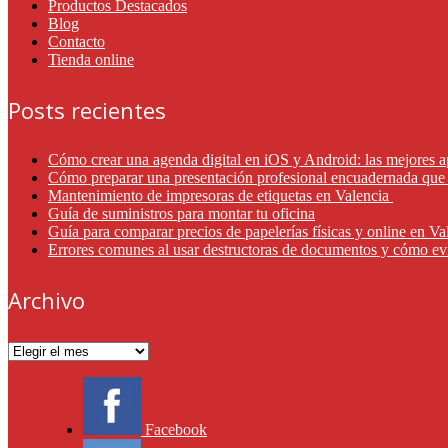
Productos Destacados
Blog
Contacto
Tienda online
Posts recientes
Cómo crear una agenda digital en iOS y Android: las mejores a
Cómo preparar una presentación profesional encuadernada que 
Mantenimiento de impresoras de etiquetas en Valencia
Guía de suministros para montar tu oficina
Guía para comparar precios de papelerías físicas y online en V
Errores comunes al usar destructoras de documentos y cómo ev
Archivo
Archivo
Facebook