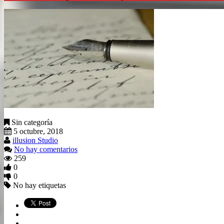
Sin categoría
5 octubre, 2018
illusion Studio
No hay comentarios
259
0
0
No hay etiquetas