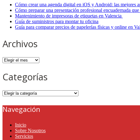
Cómo crear una agenda digital en iOS y Android: las mejores a
Cómo preparar una presentación profesional encuadernada que 
Mantenimiento de impresoras de etiquetas en Valencia
Guía de suministros para montar tu oficina
Guía para comparar precios de papelerías físicas y online en V
Archivos
Archivos
Categorías
Categorías
Navegación
Inicio
Sobre Nosotros
Servicios