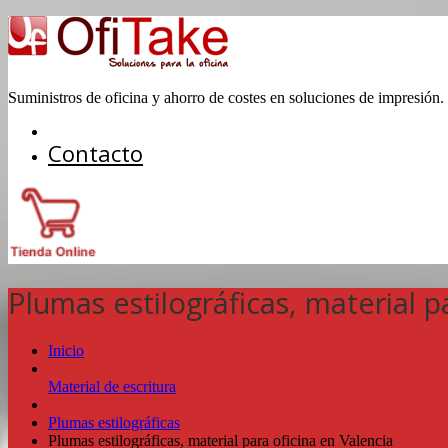
Suministros de oficina y ahorro de costes en soluciones de impresión.
Contacto
Plumas estilográficas, material p
Inicio
Material de escritura
Plumas estilográficas
Plumas estilográficas, material para oficina en Valencia