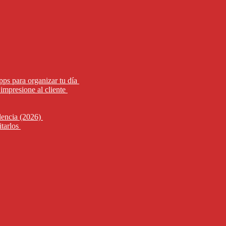
pps para organizar tu día
impresione al cliente
alencia (2026)
itarlos