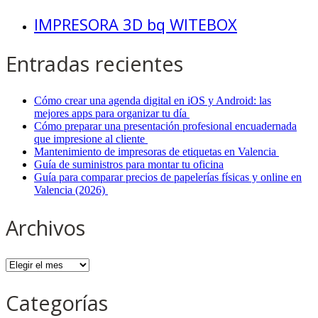
IMPRESORA 3D bq WITEBOX
Entradas recientes
Cómo crear una agenda digital en iOS y Android: las
mejores apps para organizar tu día
Cómo preparar una presentación profesional encuadernada
que impresione al cliente
Mantenimiento de impresoras de etiquetas en Valencia
Guía de suministros para montar tu oficina
Guía para comparar precios de papelerías físicas y online en
Valencia (2026)
Archivos
Archivos
Categorías