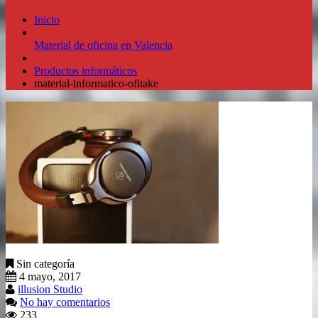
Inicio
Material de oficina en Valencia
Productos informáticos
material-informatico-ofitake
Sin categoría
4 mayo, 2017
illusion Studio
No hay comentarios
233