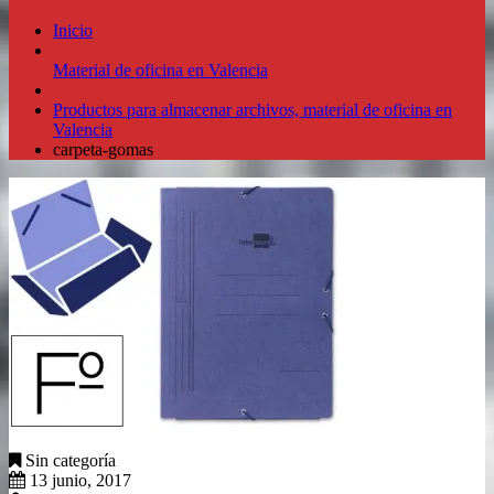
Inicio
Material de oficina en Valencia
Productos para almacenar archivos, material de oficina en
Valencia
carpeta-gomas
Sin categoría
13 junio, 2017