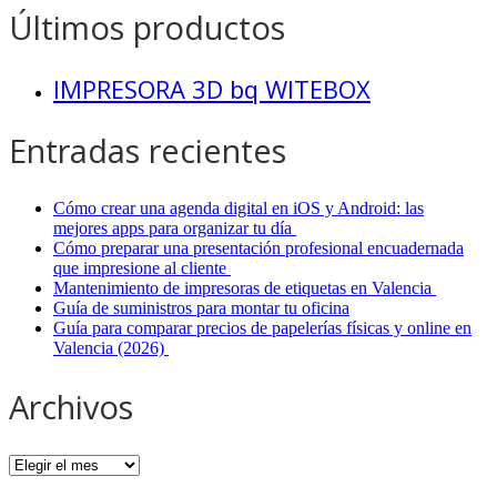
Últimos productos
IMPRESORA 3D bq WITEBOX
Entradas recientes
Cómo crear una agenda digital en iOS y Android: las
mejores apps para organizar tu día
Cómo preparar una presentación profesional encuadernada
que impresione al cliente
Mantenimiento de impresoras de etiquetas en Valencia
Guía de suministros para montar tu oficina
Guía para comparar precios de papelerías físicas y online en
Valencia (2026)
Archivos
Archivos