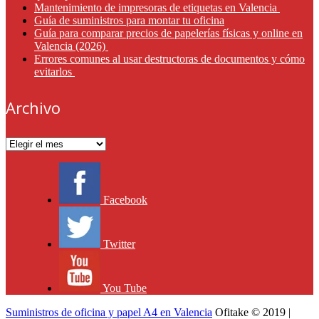
Mantenimiento de impresoras de etiquetas en Valencia
Guía de suministros para montar tu oficina
Guía para comparar precios de papelerías físicas y online en
Valencia (2026)
Errores comunes al usar destructoras de documentos y cómo
evitarlos
Archivo
Archivo
Facebook
Twitter
You Tube
Suministros de oficina y papel A4 en Valencia
Ofitake © 2019 |