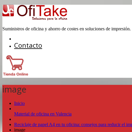
Suministros de oficina y ahorro de costes en soluciones de impresión.
Contacto
image
Inicio
Material de oficina en Valencia
Reciclaje de papel A4 en tu oficina: consejos para reducir el i
image