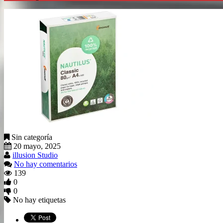
Sin categoría
20 mayo, 2025
illusion Studio
No hay comentarios
139
0
0
No hay etiquetas