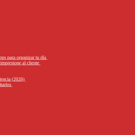
pps para organizar tu día
impresione al cliente
alencia (2026)
itarlos