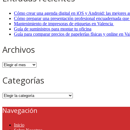
Cómo crear una agenda digital en iOS y Android: las mejores a
Cómo preparar una presentación profesional encuadernada que 
Mantenimiento de impresoras de etiquetas en Valencia
Guía de suministros para montar tu oficina
Guía para comparar precios de papelerías físicas y online en V
Archivos
Archivos
Categorías
Categorías
Navegación
Inicio