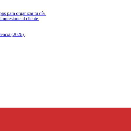
pps para organizar tu día
impresione al cliente
alencia (2026)