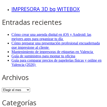
IMPRESORA 3D bq WITEBOX
Entradas recientes
Cómo crear una agenda digital en iOS y Android: las
mejores apps para organizar tu día
Cómo preparar una presentación profesional encuadernada
que impresione al cliente
Mantenimiento de impresoras de etiquetas en Valencia
Guía de suministros para montar tu oficina
Guía para comparar precios de papelerías físicas y online en
Valencia (2026)
Archivos
Archivos
Categorías