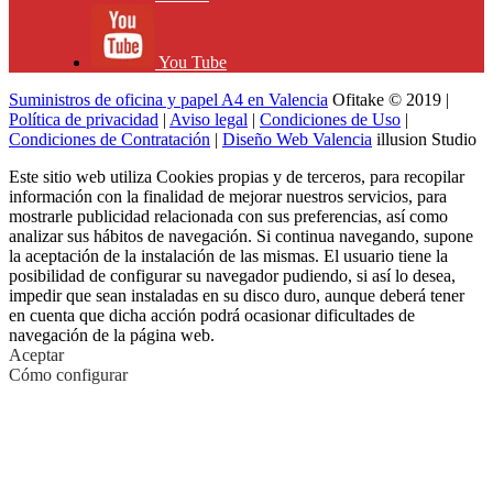
You Tube
Suministros de oficina y papel A4 en Valencia
Ofitake © 2019 |
Política de privacidad
|
Aviso legal
|
Condiciones de Uso
|
Condiciones de Contratación
|
Diseño Web Valencia
illusion Studio
Este sitio web utiliza Cookies propias y de terceros, para recopilar
información con la finalidad de mejorar nuestros servicios, para
mostrarle publicidad relacionada con sus preferencias, así como
analizar sus hábitos de navegación. Si continua navegando, supone
la aceptación de la instalación de las mismas. El usuario tiene la
posibilidad de configurar su navegador pudiendo, si así lo desea,
impedir que sean instaladas en su disco duro, aunque deberá tener
en cuenta que dicha acción podrá ocasionar dificultades de
navegación de la página web.
Aceptar
Cómo configurar