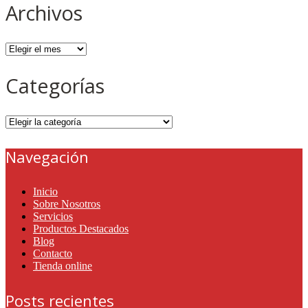
Archivos
Archivos
Categorías
Categorías
Navegación
Inicio
Sobre Nosotros
Servicios
Productos Destacados
Blog
Contacto
Tienda online
Posts recientes