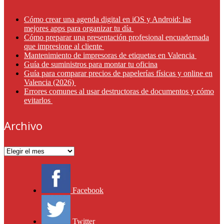
Cómo crear una agenda digital en iOS y Android: las
mejores apps para organizar tu día
Cómo preparar una presentación profesional encuadernada
que impresione al cliente
Mantenimiento de impresoras de etiquetas en Valencia
Guía de suministros para montar tu oficina
Guía para comparar precios de papelerías físicas y online en
Valencia (2026)
Errores comunes al usar destructoras de documentos y cómo
evitarlos
Archivo
Archivo
Facebook
Twitter