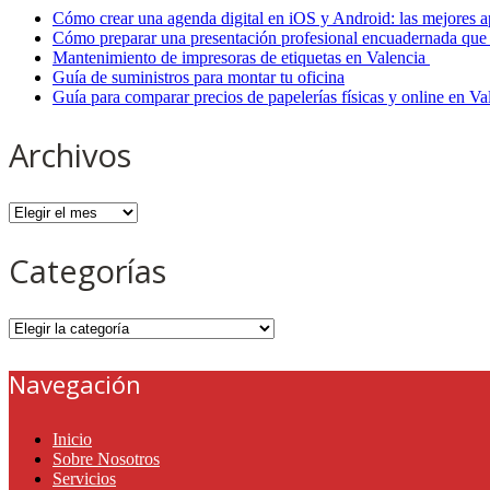
Cómo crear una agenda digital en iOS y Android: las mejores a
Cómo preparar una presentación profesional encuadernada que 
Mantenimiento de impresoras de etiquetas en Valencia
Guía de suministros para montar tu oficina
Guía para comparar precios de papelerías físicas y online en V
Archivos
Archivos
Categorías
Categorías
Navegación
Inicio
Sobre Nosotros
Servicios