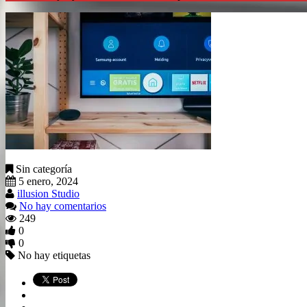
Sin categoría
5 enero, 2024
illusion Studio
No hay comentarios
249
0
0
No hay etiquetas