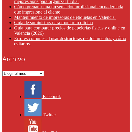
mejores apps para organizar tu día
Cómo preparar una presentación profesional encuadernada
que impresione al cliente
Mantenimiento de impresoras de etiquetas en Valencia
Guía de suministros para montar tu oficina
Guía para comparar precios de papelerías físicas y online en
Valencia (2026)
Errores comunes al usar destructoras de documentos y cómo
evitarlos
Archivo
Archivo
Facebook
Twitter