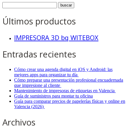
Últimos productos
IMPRESORA 3D bq WITEBOX
Entradas recientes
Cómo crear una agenda digital en iOS y Android: las
mejores apps para organizar tu día
Cómo preparar una presentación profesional encuadernada
que impresione al cliente
Mantenimiento de impresoras de etiquetas en Valencia
Guía de suministros para montar tu oficina
Guía para comparar precios de papelerías físicas y online en
Valencia (2026)
Archivos