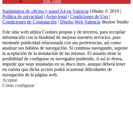
You Tube
Suministros de oficina y papel A4 en Valencia
Ofitake © 2019 |
Política de privacidad
|
Aviso legal
|
Condiciones de Uso
|
Condiciones de Contratación
|
Diseño Web Valencia
illusion Studio
Este sitio web utiliza Cookies propias y de terceros, para recopilar
información con la finalidad de mejorar nuestros servicios, para
mostrarle publicidad relacionada con sus preferencias, así como
analizar sus hábitos de navegación. Si continua navegando, supone
la aceptación de la instalación de las mismas. El usuario tiene la
posibilidad de configurar su navegador pudiendo, si así lo desea,
impedir que sean instaladas en su disco duro, aunque deberá tener
en cuenta que dicha acción podrá ocasionar dificultades de
navegación de la página web.
Aceptar
Cómo configurar