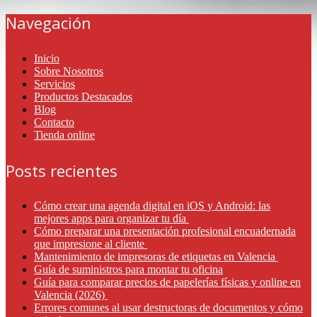
Navegación
Inicio
Sobre Nosotros
Servicios
Productos Destacados
Blog
Contacto
Tienda online
Posts recientes
Cómo crear una agenda digital en iOS y Android: las
mejores apps para organizar tu día
Cómo preparar una presentación profesional encuadernada
que impresione al cliente
Mantenimiento de impresoras de etiquetas en Valencia
Guía de suministros para montar tu oficina
Guía para comparar precios de papelerías físicas y online en
Valencia (2026)
Errores comunes al usar destructoras de documentos y cómo