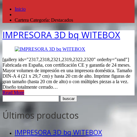
Inicio
Cartera Categoría: Destacados
IMPRESORA 3D bq WITEBOX
[gallery ids="2317,2318,2321,2319,2322,2320" orderby="rand"]
Fabricada en España, con certificación CE y garantía de 24 meses.
Mayor volumen de impresión en una impresora doméstica. Tamaño
DIN-A 4 (21 x 29,7 cm) y hasta 20 cm de alto. Imprime figuras de
gran tamaño (hasta 20 cm de alto) o con múltiples piezas a la vez.
Diseño totalmente cerrado…
Read More
Últimos productos
IMPRESORA 3D bq WITEBOX