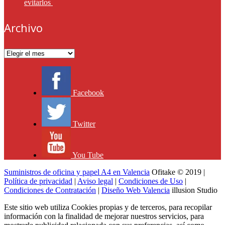
evitarlos
Archivo
Archivo
Facebook
Twitter
You Tube
Suministros de oficina y papel A4 en Valencia
Ofitake © 2019 |
Política de privacidad
|
Aviso legal
|
Condiciones de Uso
|
Condiciones de Contratación
|
Diseño Web Valencia
illusion Studio
Este sitio web utiliza Cookies propias y de terceros, para recopilar
información con la finalidad de mejorar nuestros servicios, para