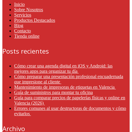
Inicio
Sobre Nosotros
Servicios
Productos Destacados
Blog
Contacto
Tienda online
Posts recientes
Cómo crear una agenda digital en iOS y Android: las
mejores apps para organizar tu día
Cómo preparar una presentación profesional encuadernada
que impresione al cliente
Mantenimiento de impresoras de etiquetas en Valencia
Guía de suministros para montar tu oficina
Guía para comparar precios de papelerías físicas y online en
Valencia (2026)
Errores comunes al usar destructoras de documentos y cómo
evitarlos
Archivo