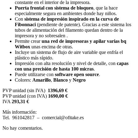
constante en el interior de la impresora.
Puerta frontal con sistema de bloqueo
, que la hace
especialmente segura en ambientes donde hay niños.
Con
sistema de impresión inspirado en la curva de
Fibonnaci
(pendiente de patente). Gracias a este sistema los
tubos de alimentación del filamento quedan dentro de la
impresora y no sobresalen .
Permite crear
una red de impresoras y apilar varias bq
Witbox
unas encima de otras.
Incluye un sistema de flujo de aire variable que enfría el
plástico más rápido.
Impresión con alta resolución y nivel de detalle, con
capas
con una precisión de hasta 100 micras
.
Puede utilizarse con
software open source
.
Colores:
Amarillo
,
Blanco
y
Negro
PVP unidad (sin IVA)
1396,69 €
PVP unidad (con IVA)
1690,00 €
IVA
293,31 €
Más información:
Tel. 961042817 – comercial@ofitake.es
No hay comentarios.