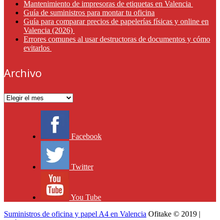
Mantenimiento de impresoras de etiquetas en Valencia
Guía de suministros para montar tu oficina
Guía para comparar precios de papelerías físicas y online en
Valencia (2026)
Errores comunes al usar destructoras de documentos y cómo
evitarlos
Archivo
Archivo
Facebook
Twitter
You Tube
Suministros de oficina y papel A4 en Valencia
Ofitake © 2019 |