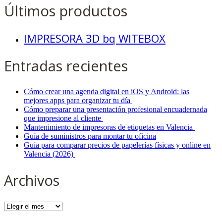
Últimos productos
IMPRESORA 3D bq WITEBOX
Entradas recientes
Cómo crear una agenda digital en iOS y Android: las
mejores apps para organizar tu día
Cómo preparar una presentación profesional encuadernada
que impresione al cliente
Mantenimiento de impresoras de etiquetas en Valencia
Guía de suministros para montar tu oficina
Guía para comparar precios de papelerías físicas y online en
Valencia (2026)
Archivos
Archivos