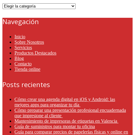
Categorías
Navegación
Inicio
Sobre Nosotros
Servicios
Productos Destacados
Blog
Contacto
Tienda online
Posts recientes
Cómo crear una agenda digital en iOS y Android: las
mejores apps para organizar tu día
Cómo preparar una presentación profesional encuadernada
que impresione al cliente
Mantenimiento de impresoras de etiquetas en Valencia
Guía de suministros para montar tu oficina
Guía para comparar precios de papelerías físicas y online en