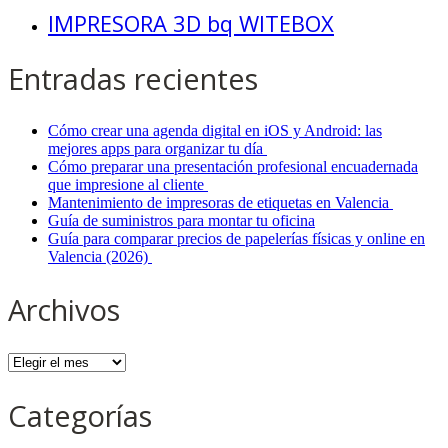
IMPRESORA 3D bq WITEBOX
Entradas recientes
Cómo crear una agenda digital en iOS y Android: las
mejores apps para organizar tu día
Cómo preparar una presentación profesional encuadernada
que impresione al cliente
Mantenimiento de impresoras de etiquetas en Valencia
Guía de suministros para montar tu oficina
Guía para comparar precios de papelerías físicas y online en
Valencia (2026)
Archivos
Archivos
Categorías