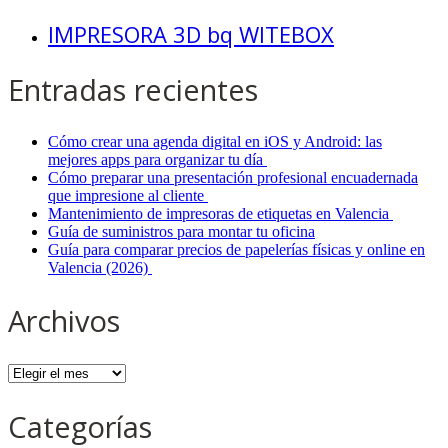
IMPRESORA 3D bq WITEBOX
Entradas recientes
Cómo crear una agenda digital en iOS y Android: las
mejores apps para organizar tu día
Cómo preparar una presentación profesional encuadernada
que impresione al cliente
Mantenimiento de impresoras de etiquetas en Valencia
Guía de suministros para montar tu oficina
Guía para comparar precios de papelerías físicas y online en
Valencia (2026)
Archivos
Archivos
Categorías