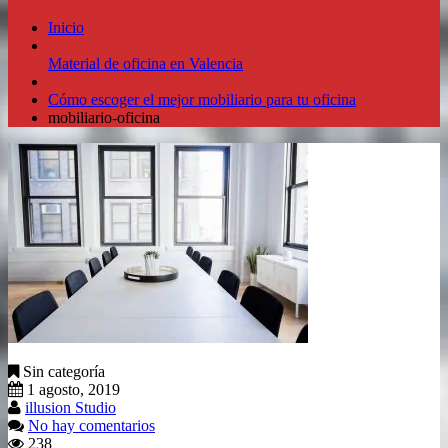
Inicio
Material de oficina en Valencia
Cómo escoger el mejor mobiliario para tu oficina
mobiliario-oficina
Sin categoría
1 agosto, 2019
illusion Studio
No hay comentarios
238