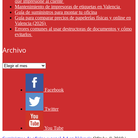
que impresione al cliente
Mantenimiento de impresoras de etiquetas en Valencia
Guía de suministros para montar tu oficina
Guía para comparar precios de papelerías físicas y online en
Valencia (2026)
Errores comunes al usar destructoras de documentos y cómo
evitarlos
Archivo
Archivo
Facebook
Twitter
You Tube