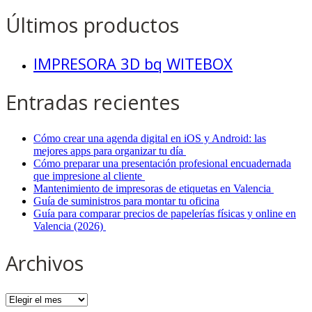
Últimos productos
IMPRESORA 3D bq WITEBOX
Entradas recientes
Cómo crear una agenda digital en iOS y Android: las
mejores apps para organizar tu día
Cómo preparar una presentación profesional encuadernada
que impresione al cliente
Mantenimiento de impresoras de etiquetas en Valencia
Guía de suministros para montar tu oficina
Guía para comparar precios de papelerías físicas y online en
Valencia (2026)
Archivos
Archivos