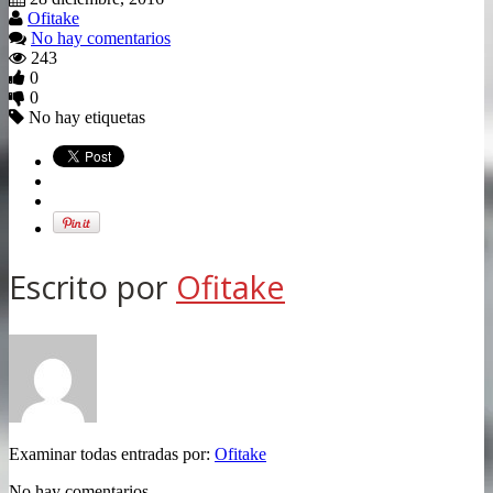
Ofitake
No hay comentarios
243
0
0
No hay etiquetas
Escrito por
Ofitake
Examinar todas entradas por:
Ofitake
No hay comentarios.