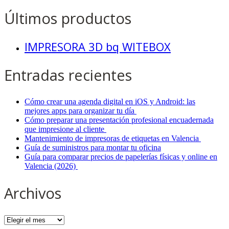
Últimos productos
IMPRESORA 3D bq WITEBOX
Entradas recientes
Cómo crear una agenda digital en iOS y Android: las
mejores apps para organizar tu día
Cómo preparar una presentación profesional encuadernada
que impresione al cliente
Mantenimiento de impresoras de etiquetas en Valencia
Guía de suministros para montar tu oficina
Guía para comparar precios de papelerías físicas y online en
Valencia (2026)
Archivos
Archivos