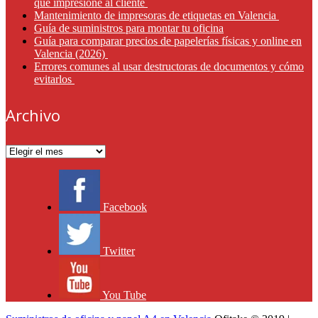
que impresione al cliente
Mantenimiento de impresoras de etiquetas en Valencia
Guía de suministros para montar tu oficina
Guía para comparar precios de papelerías físicas y online en
Valencia (2026)
Errores comunes al usar destructoras de documentos y cómo
evitarlos
Archivo
Archivo
Facebook
Twitter
You Tube