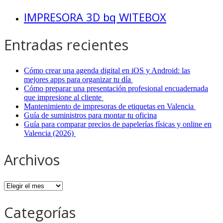
IMPRESORA 3D bq WITEBOX
Entradas recientes
Cómo crear una agenda digital en iOS y Android: las
mejores apps para organizar tu día
Cómo preparar una presentación profesional encuadernada
que impresione al cliente
Mantenimiento de impresoras de etiquetas en Valencia
Guía de suministros para montar tu oficina
Guía para comparar precios de papelerías físicas y online en
Valencia (2026)
Archivos
Archivos
Categorías