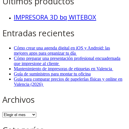
Últimos productos
IMPRESORA 3D bq WITEBOX
Entradas recientes
Cómo crear una agenda digital en iOS y Android: las
mejores apps para organizar tu día
Cómo preparar una presentación profesional encuadernada
que impresione al cliente
Mantenimiento de impresoras de etiquetas en Valencia
Guía de suministros para montar tu oficina
Guía para comparar precios de papelerías físicas y online en
Valencia (2026)
Archivos
Archivos