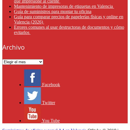
que impresione al cliente
Mantenimiento de impresoras de etiquetas en Valencia
Guía de suministros para montar tu oficina
Guía para comparar precios de papelerías físicas y online en
Valencia (2026)
Errores comunes al usar destructoras de documentos y cómo
evitarlos
Archivo
Archivo
Facebook
Twitter
You Tube