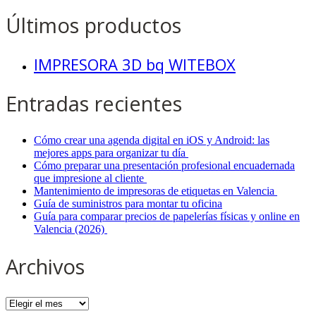
Últimos productos
IMPRESORA 3D bq WITEBOX
Entradas recientes
Cómo crear una agenda digital en iOS y Android: las
mejores apps para organizar tu día
Cómo preparar una presentación profesional encuadernada
que impresione al cliente
Mantenimiento de impresoras de etiquetas en Valencia
Guía de suministros para montar tu oficina
Guía para comparar precios de papelerías físicas y online en
Valencia (2026)
Archivos
Archivos