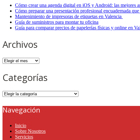
Cómo crear una agenda digital en iOS y Android: las mejores a
Cómo preparar una presentación profesional encuadernada que 
Mantenimiento de impresoras de etiquetas en Valencia
Guía de suministros para montar tu oficina
Guía para comparar precios de papelerías físicas y online en V
Archivos
Archivos
Categorías
Categorías
Navegación
Inicio
Sobre Nosotros
Servicios