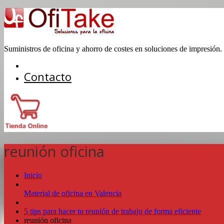
Suministros de oficina y ahorro de costes en soluciones de impresión.
Contacto
reunión oficina
Inicio
Material de oficina en Valencia
5 tips para hacer tu reunión de trabajo de forma eficiente
reunión oficina