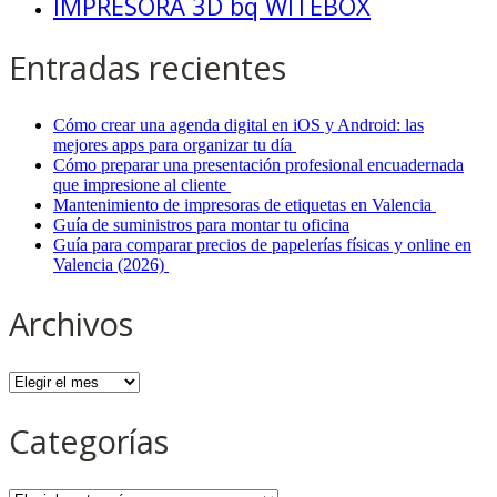
IMPRESORA 3D bq WITEBOX
Entradas recientes
Cómo crear una agenda digital en iOS y Android: las
mejores apps para organizar tu día
Cómo preparar una presentación profesional encuadernada
que impresione al cliente
Mantenimiento de impresoras de etiquetas en Valencia
Guía de suministros para montar tu oficina
Guía para comparar precios de papelerías físicas y online en
Valencia (2026)
Archivos
Archivos
Categorías