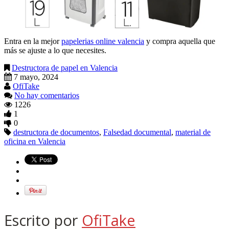
Entra en la mejor
papelerias online valencia
y compra aquella que
más se ajuste a lo que necesites.
Destructora de papel en Valencia
7 mayo, 2024
OfiTake
No hay comentarios
1226
1
0
destructora de documentos
,
Falsedad documental
,
material de
oficina en Valencia
Escrito por
OfiTake