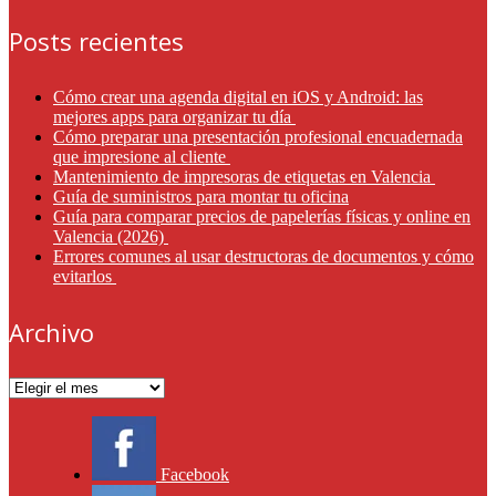
Posts recientes
Cómo crear una agenda digital en iOS y Android: las
mejores apps para organizar tu día
Cómo preparar una presentación profesional encuadernada
que impresione al cliente
Mantenimiento de impresoras de etiquetas en Valencia
Guía de suministros para montar tu oficina
Guía para comparar precios de papelerías físicas y online en
Valencia (2026)
Errores comunes al usar destructoras de documentos y cómo
evitarlos
Archivo
Archivo
Facebook