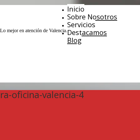
Inicio
Sobre Nosotros
Servicios
Destacamos
 Lo mejor en atención de Valencia.
Blog
ra-oficina-valencia-4