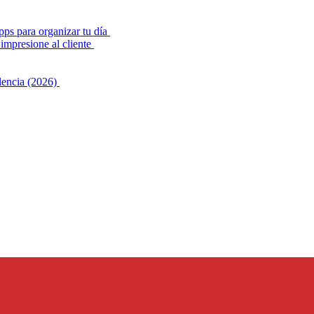
pps para organizar tu día
impresione al cliente
alencia (2026)