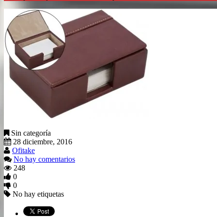
Sin categoría
28 diciembre, 2016
Ofitake
No hay comentarios
248
0
0
No hay etiquetas