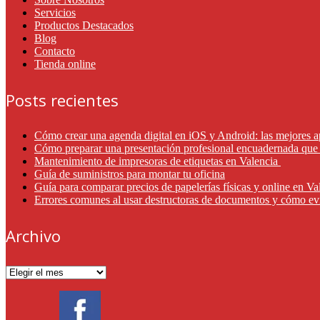
Servicios
Productos Destacados
Blog
Contacto
Tienda online
Posts recientes
Cómo crear una agenda digital en iOS y Android: las mejores a
Cómo preparar una presentación profesional encuadernada que 
Mantenimiento de impresoras de etiquetas en Valencia
Guía de suministros para montar tu oficina
Guía para comparar precios de papelerías físicas y online en V
Errores comunes al usar destructoras de documentos y cómo ev
Archivo
Archivo