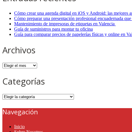
Cómo crear una agenda digital en iOS y Android: las mejores a
Cómo preparar una presentación profesional encuadernada que 
Mantenimiento de impresoras de etiquetas en Valencia
Guía de suministros para montar tu oficina
Guía para comparar precios de papelerías físicas y online en V
Archivos
Archivos
Categorías
Categorías
Navegación
Inicio
Sobre Nosotros