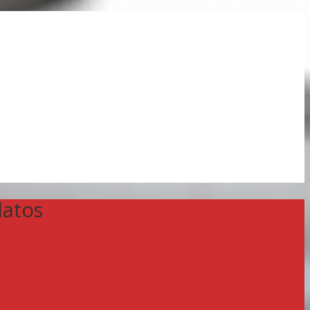
datos