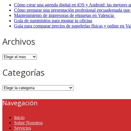
Cómo crear una agenda digital en iOS y Android: las mejores a
Cómo preparar una presentación profesional encuadernada que 
Mantenimiento de impresoras de etiquetas en Valencia
Guía de suministros para montar tu oficina
Guía para comparar precios de papelerías físicas y online en V
Archivos
Archivos
Categorías
Categorías
Navegación
Inicio
Sobre Nosotros
Servicios