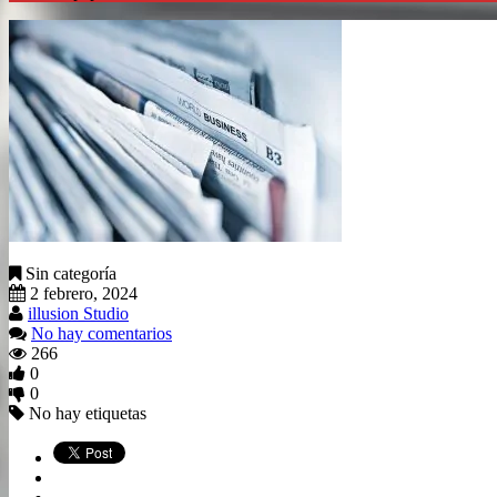
Sin categoría
2 febrero, 2024
illusion Studio
No hay comentarios
266
0
0
No hay etiquetas