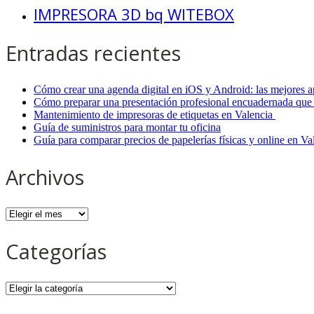
IMPRESORA 3D bq WITEBOX
Entradas recientes
Cómo crear una agenda digital en iOS y Android: las mejores a
Cómo preparar una presentación profesional encuadernada que 
Mantenimiento de impresoras de etiquetas en Valencia
Guía de suministros para montar tu oficina
Guía para comparar precios de papelerías físicas y online en V
Archivos
Archivos
Categorías
Categorías