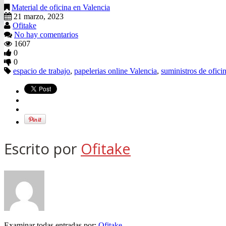
Material de oficina en Valencia
21 marzo, 2023
Ofitake
No hay comentarios
1607
0
0
espacio de trabajo
,
papelerias online Valencia
,
suministros de ofici
Escrito por
Ofitake
Examinar todas entradas por:
Ofitake