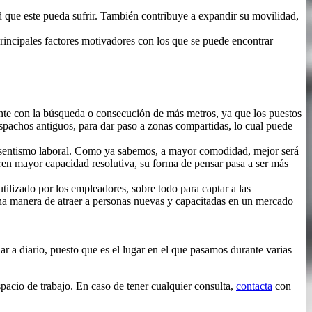
ad que este pueda sufrir. También contribuye a expandir su movilidad,
principales factores motivadores con los que se puede encontrar
ente con la búsqueda o consecución de más metros, ya que los puestos
spachos antiguos, para dar paso a zonas compartidas, lo cual puede
absentismo laboral. Como ya sabemos, a mayor comodidad, mejor será
eren mayor capacidad resolutiva, su forma de pensar pasa a ser más
utilizado por los empleadores, sobre todo para captar a las
na manera de atraer a personas nuevas y capacitadas en un mercado
r a diario, puesto que es el lugar en el que pasamos durante varias
spacio de trabajo. En caso de tener cualquier consulta,
contacta
con