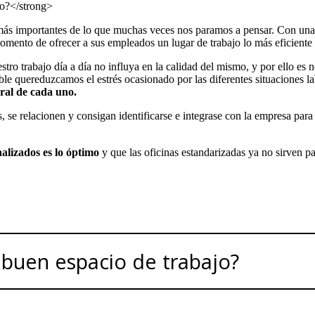
más importantes de lo que muchas veces nos paramos a pensar. Con una e
momento de ofrecer a sus empleados un lugar de trabajo lo más eficiente 
o trabajo día a día no influya en la calidad del mismo, y por ello es 
le quereduzcamos el estrés ocasionado por las diferentes situaciones la
oral de cada uno.
se relacionen y consigan identificarse e integrase con la empresa para l
nalizados es lo óptimo
y que las oficinas estandarizadas ya no sirven pa
 buen espacio de trabajo?