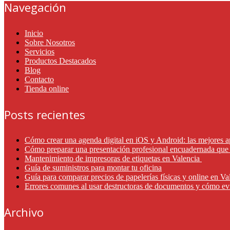
Navegación
Inicio
Sobre Nosotros
Servicios
Productos Destacados
Blog
Contacto
Tienda online
Posts recientes
Cómo crear una agenda digital en iOS y Android: las mejores a
Cómo preparar una presentación profesional encuadernada que 
Mantenimiento de impresoras de etiquetas en Valencia
Guía de suministros para montar tu oficina
Guía para comparar precios de papelerías físicas y online en V
Errores comunes al usar destructoras de documentos y cómo ev
Archivo