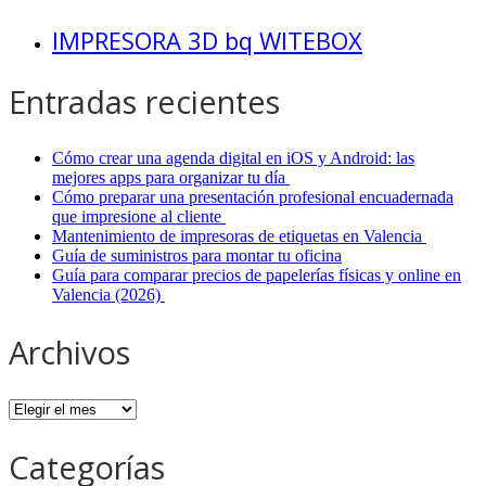
IMPRESORA 3D bq WITEBOX
Entradas recientes
Cómo crear una agenda digital en iOS y Android: las
mejores apps para organizar tu día
Cómo preparar una presentación profesional encuadernada
que impresione al cliente
Mantenimiento de impresoras de etiquetas en Valencia
Guía de suministros para montar tu oficina
Guía para comparar precios de papelerías físicas y online en
Valencia (2026)
Archivos
Archivos
Categorías