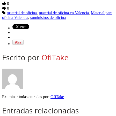
0
0
material de oficina
,
material de oficina en Valencia
,
Material para
oficina Valencia
,
suministros de oficina
Escrito por
OfiTake
Examinar todas entradas por:
OfiTake
Entradas relacionadas